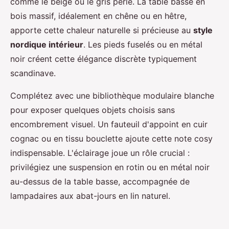
comme le beige ou le gris perle. La table basse en
bois massif, idéalement en chêne ou en hêtre,
apporte cette chaleur naturelle si précieuse au
style
nordique intérieur
. Les pieds fuselés ou en métal
noir créent cette élégance discrète typiquement
scandinave.
Complétez avec une bibliothèque modulaire blanche
pour exposer quelques objets choisis sans
encombrement visuel. Un fauteuil d'appoint en cuir
cognac ou en tissu bouclette ajoute cette note cosy
indispensable. L'éclairage joue un rôle crucial :
privilégiez une suspension en rotin ou en métal noir
au-dessus de la table basse, accompagnée de
lampadaires aux abat-jours en lin naturel.