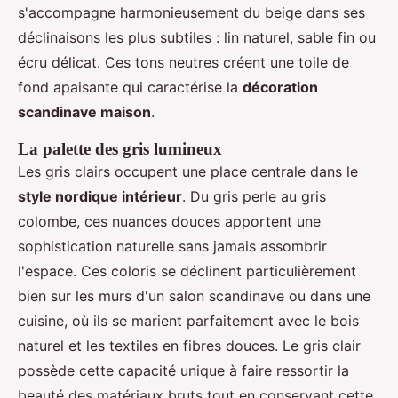
s'accompagne harmonieusement du beige dans ses
déclinaisons les plus subtiles : lin naturel, sable fin ou
écru délicat. Ces tons neutres créent une toile de
fond apaisante qui caractérise la
décoration
scandinave maison
.
La palette des gris lumineux
Les gris clairs occupent une place centrale dans le
style nordique intérieur
. Du gris perle au gris
colombe, ces nuances douces apportent une
sophistication naturelle sans jamais assombrir
l'espace. Ces coloris se déclinent particulièrement
bien sur les murs d'un salon scandinave ou dans une
cuisine, où ils se marient parfaitement avec le bois
naturel et les textiles en fibres douces. Le gris clair
possède cette capacité unique à faire ressortir la
beauté des matériaux bruts tout en conservant cette